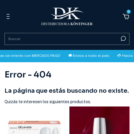
0
n interés con MERCADO PAGO
🚚 Envíos a todo el país
💳 Hasta 3 cuot
Error - 404
La página que estás buscando no existe.
Quizás te interesen los siguientes productos.