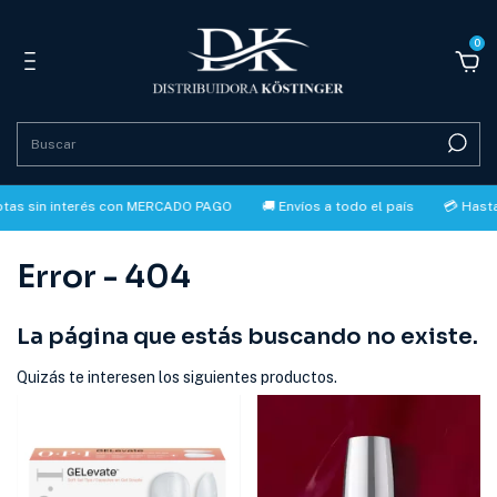
0
tas sin interés con MERCADO PAGO
🚚 Envíos a todo el país
💳 Hasta
Error - 404
La página que estás buscando no existe.
Quizás te interesen los siguientes productos.