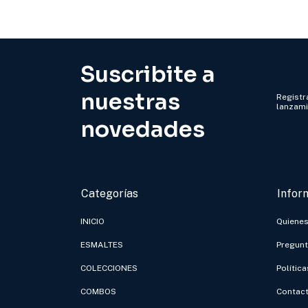
Suscribite a
nuestras
Registra
lanzam
novedades
Categorías
Infor
INICIO
Quiene
ESMALTES
Pregunt
COLECCIONES
Polític
COMBOS
Contac