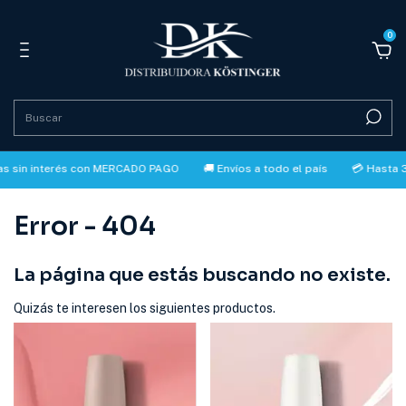
0
n interés con MERCADO PAGO
🚚 Envíos a todo el país
💳 Hasta 3 cuo
Error - 404
La página que estás buscando no existe.
Quizás te interesen los siguientes productos.