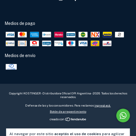
Medios de pago
Medios de envío
Copyright KOSTINGER - Distribuidora Oficial OPI Argentina - 2026. Todos los derechos
reservados.
Defensa de las y los consumidores. Para reclamos
ingresá acá.
Botón de arrepentimiento
Al navegar por este sitio
aceptás el uso de cookies
para agilizar