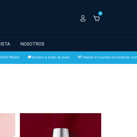
0
ISTA
NOSOTROS
ADO PAGO
🚚 Envíos a todo el país
💳 Hasta 3 cuotas sin interés con