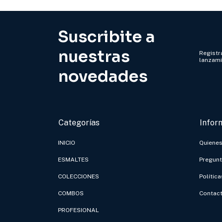
Suscribite a
nuestras
Registra
lanzam
novedades
Categorías
Infor
INICIO
Quiene
ESMALTES
Pregunt
COLECCIONES
Polític
COMBOS
Contac
PROFESIONAL